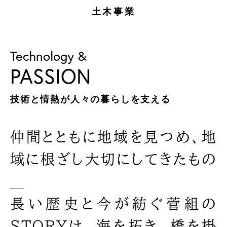
土木事業
Technology &
PASSION
技術と情熱が人々の暮らしを支える
仲間とともに地域を見つめ、
地
域に根ざし大切にしてきたもの
＿
長い歴史と今が紡ぐ菅組の
STORYは、
海を拓き、橋を掛