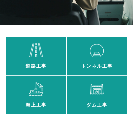
道路工事
トンネル工事
海上工事
ダム工事