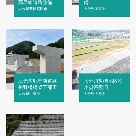
高島線道路整備
備
大分県豊後高田市
大分県国東市
三光本耶馬渓道路
大分川鬼崎地区護
長野橋橋梁下部工
岸災害復旧
大分県中津市
大分県大分市